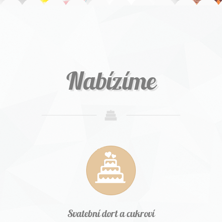
Nabízíme
Svatební dort a cukroví