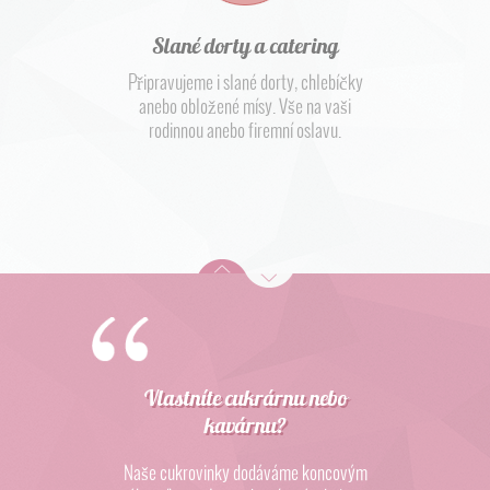
Slané dorty a catering
Připravujeme i slané dorty, chlebíčky
anebo obložené mísy. Vše na vaši
rodinnou anebo firemní oslavu.
Vlastníte cukrárnu nebo
kavárnu?
Naše cukrovinky dodáváme koncovým