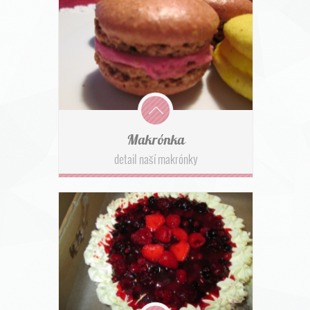
Makrónka
detail naší makrónky