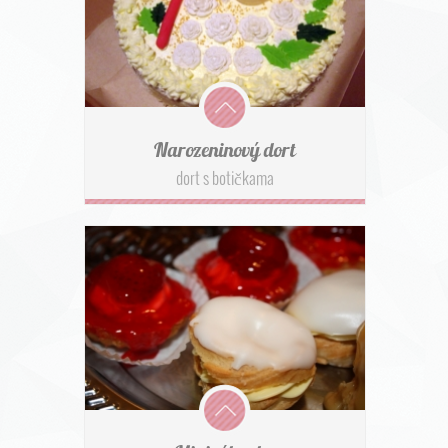
Narozeninový dort
dort s botičkama