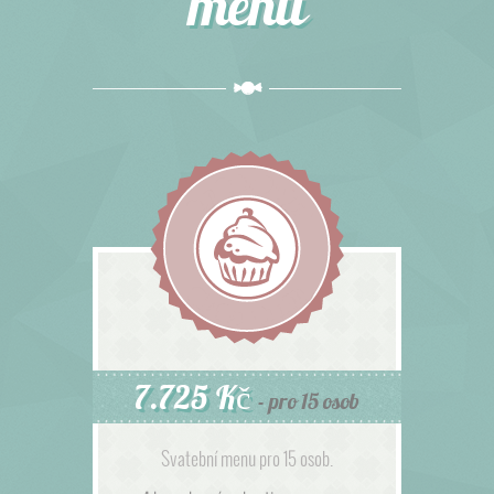
menu
7.725 Kč
- pro 15 osob
Svatební menu pro 15 osob.