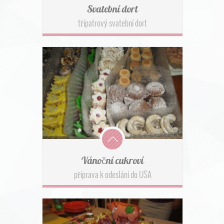
Svatební dort
třípatrový svatební dort
Vánoční cukroví
příprava k odeslání do USA