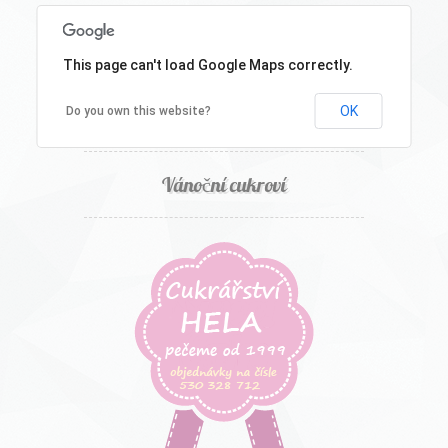
Zákusky
This page can't load Google Maps correctly.
OK
Do you own this website?
Svatební menu
Vánoční cukroví