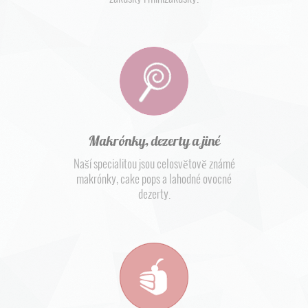
Makrónky, dezerty a jiné
Naší specialitou jsou celosvětově známé
makrónky, cake pops a lahodné ovocné
dezerty.