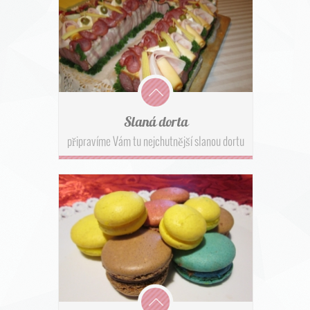
Slaná dorta
připravíme Vám tu nejchutnější slanou dortu