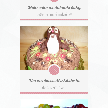
Makrónky a minimakrónky
pečeme i malé makrónky
Narozeninová dětská dorta
dorta s krtečkem