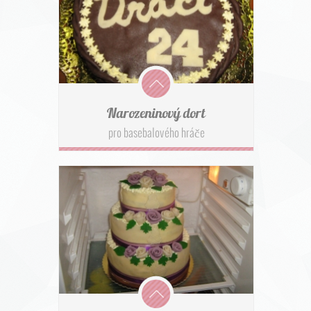
Narozeninový dort
pro basebalového hráče