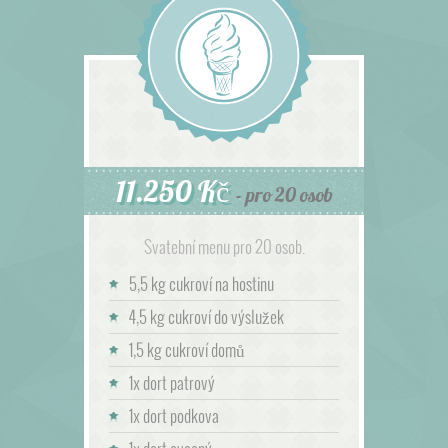
11.250 Kč
- pro 20 osob
Svatební menu pro 20 osob.
5,5 kg cukroví na hostinu
4,5 kg cukroví do výslužek
1,5 kg cukroví domů
1x dort patrový
1x dort podkova