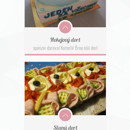
Hokejový dort
sponzor daroval Kometě Brno náš dort
Slaný dort