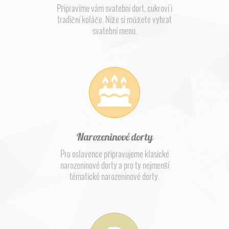
Připravíme vám svatební dort, cukroví i
tradiční koláče. Níže si můžete vybrat
svatební menu.
Narozeninové dorty
Pro oslavence připravujeme klasické
narozeninové dorty a pro ty nejmenší
tématické narozeninové dorty.