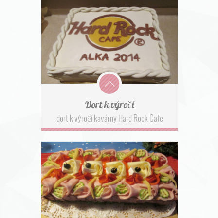
Dort k výročí
dort k výročí kavárny Hard Rock Cafe